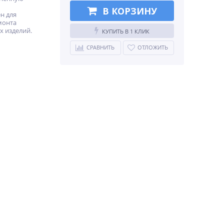
В КОРЗИНУ
н для
монта
х изделий.
КУПИТЬ В 1 КЛИК
СРАВНИТЬ
ОТЛОЖИТЬ