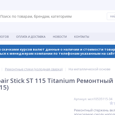
ЛОГОВ
ОПЛАТА И ДОСТАВКА
НОВОСТИ
КОНТАКТЫ
 скачками курсов валют данные о наличии и стоимости товар
ься к менеджерам компании по телефонам указанным на сайт
Ремонтные стики (холодная сварка)
На металлической основе
ir Stick ST 115 Titanium Ремонтный 
15)
Артикул: wcn10535115-34
Ремонтный стержень вк
эпоксидную смолу напо