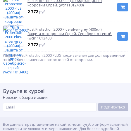
Rust Protection 2000 Plus (400мл) Защита от
коррозии Спрей. (wcn11012400)
2 772
руб.
Rust Protection 2000 Plus-silver-grey (400мл)
Защита от коррозии Спрей. Серебристо-серый.
(wcn11013400)
2 772
руб.
WEICON Rust Protection 2000 PLUS предназначен для долговременной
защиты металлических поверхностей от коррозии.
Будьте в курсе!
Новости, обзоры и акции
ПОДПИСАТЬСЯ
Все данные, представленные на сайте, носят сугубо информационный
характер и не являются исчерпывающими. Для более подробной