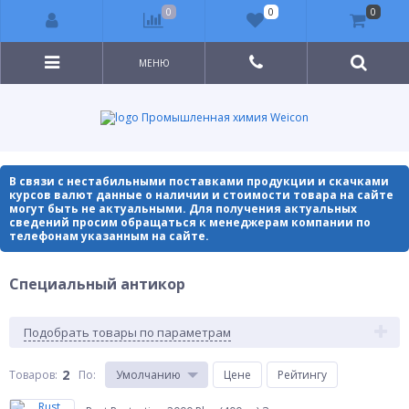
0
0
0
МЕНЮ
Промышленная химия Weicon
В связи с нестабильными поставками продукции и скачками
курсов валют данные о наличии и стоимости товара на сайте
могут быть не актуальными. Для получения актуальных
сведений просим обращаться к менеджерам компании по
телефонам указанным на сайте.
Специальный антикор
Подобрать товары по параметрам
2
Товаров:
По
:
Умолчанию
Цене
Рейтингу