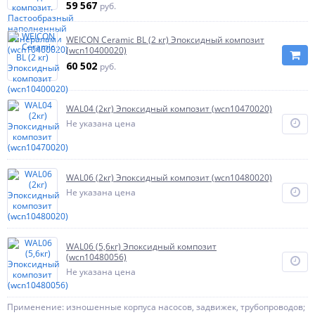
59 567
руб.
WEICON Ceramic BL (2 кг) Эпоксидный композит
(wcn10400020)
60 502
руб.
WAL04 (2кг) Эпоксидный композит (wcn10470020)
Не указана цена
WAL06 (2кг) Эпоксидный композит (wcn10480020)
Не указана цена
WAL06 (5,6кг) Эпоксидный композит
(wcn10480056)
Не указана цена
Применение: изношенные корпуса насосов, задвижек, трубопроводов;