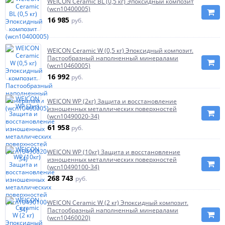
WEICON Ceramic BL (0,5 кг) Эпоксидный композит
(wcn10400005)
16 985
руб.
WEICON Ceramic W (0,5 кг) Эпоксидный композит.
Пастообразный наполненный минералами
(wcn10460005)
16 992
руб.
WEICON WP (2кг) Защита и восстановление
изношенных металлических поверхностей
(wcn10490020-34)
61 958
руб.
WEICON WP (10кг) Защита и восстановление
изношенных металлических поверхностей
(wcn10490100-34)
268 743
руб.
WEICON Ceramic W (2 кг) Эпоксидный композит.
Пастообразный наполненный минералами
(wcn10460020)