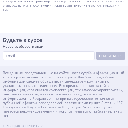
корпуса винтовых транспортеров и установок, шнеки транспортировки
угля, руды; плиты скольжения; скаты, разгрузочные лотки, емкости и
т.д.
Будьте в курсе!
Новости, обзоры и акции
ПОДПИСАТЬСЯ
Все данные, представленные на сайте, носят сугубо информационный
характер и не являются исчерпывающими. Для более подробной
информации следует обращаться к менеджерам компании по
указанным на сайте телефонам. Вся представленная на сайте
информация, касающаяся комплектации, технических характеристик,
цветовых сочетаний, а также стоимости продукции, носит
информационный характер и ни при каких условиях не является
публичной офертой, определяемой положениями пункта 2 статьи 437
Гражданского Кодекса Российской Федерации. Указанные цены
являются рекомендованными и могут отличаться от действительных
цен.
© Все права защищены, 2011