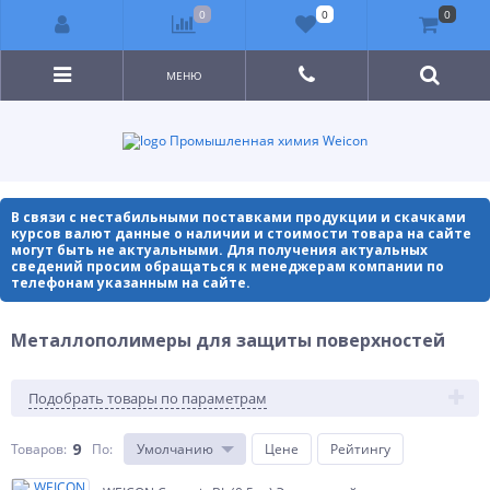
0
0
0
МЕНЮ
Промышленная химия Weicon
В связи с нестабильными поставками продукции и скачками
курсов валют данные о наличии и стоимости товара на сайте
могут быть не актуальными. Для получения актуальных
сведений просим обращаться к менеджерам компании по
телефонам указанным на сайте.
Металлополимеры для защиты поверхностей
Подобрать товары по параметрам
9
Товаров:
По
:
Умолчанию
Цене
Рейтингу