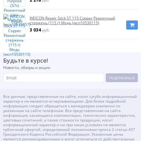
руб.
WEICON Repair Stick ST 115 Copper Ремонтный
стержень (115 г) Медь (wcn10530115)
3 034
руб.
Будьте в курсе!
Новости, обзоры и акции
ПОДПИСАТЬСЯ
Все данные, представленные на сайте, носят сугубо информационный
характер и не являются исчерпывающими. Для более подробной
информации следует обращаться к менеджерам компании по
указанным на сайте телефонам. Вся представленная на сайте
информация, касающаяся комплектации, технических характеристик,
цветовых сочетаний, а также стоимости продукции, носит
информационный характер и ни при каких условиях не является
публичной офертой, определяемой положениями пункта 2 статьи 437
Гражданского Кодекса Российской Федерации. Указанные цены
являются рекомендованными и могут отличаться от действительных