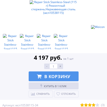
4 197 руб.
за 1 шт
-
+
В КОРЗИНУ
КУПИТЬ В 1 КЛИК
СРАВНИТЬ
ОТЛОЖИТЬ
(3)
Артикул: wcn10538115-34