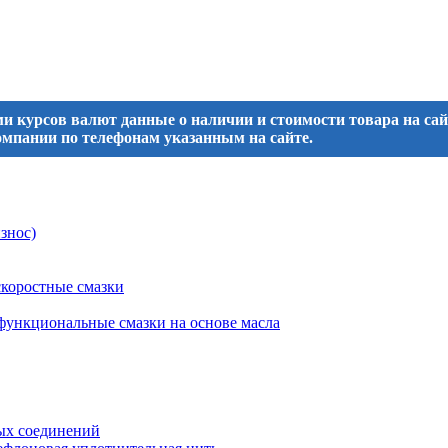
и курсов валют данные о наличии и стоимости товара на са
мпании по телефонам указанным на сайте.
знос)
коростные смазки
ункциональные смазки на основе масла
ых соединений