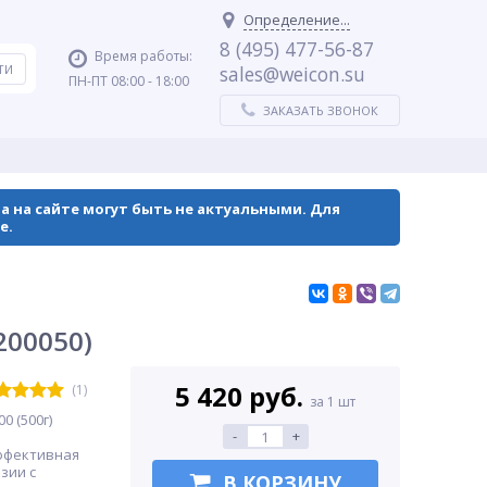
Определение...
8 (495) 477-56-87
Время работы:
sales@weicon.su
ПН-ПТ 08:00 - 18:00
ЗАКАЗАТЬ ЗВОНОК
а на сайте могут быть не актуальными. Для
е.
200050)
5 420 руб.
(1)
за 1 шт
0 (500г)
-
+
эффективная
зии с
В КОРЗИНУ