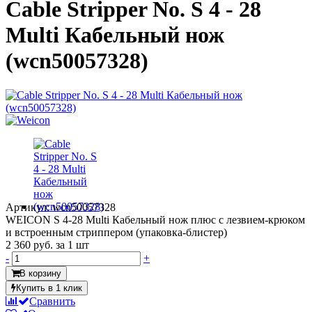
Cable Stripper No. S 4 - 28
Multi Кабельный нож
(wcn50057328)
Артикул: wcn50057328
WEICON S 4-28 Multi Кабельный нож плюс с лезвием-крюком
и встроенным стриппером (упаковка-блистер)
2 360 руб.
за 1 шт
-
+
В корзину
Купить в 1 клик
Сравнить