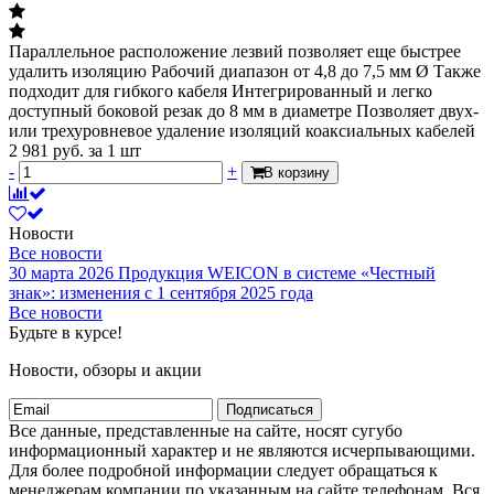
Параллельное расположение лезвий позволяет еще быстрее
удалить изоляцию Рабочий диапазон от 4,8 до 7,5 мм Ø Также
подходит для гибкого кабеля Интегрированный и легко
доступный боковой резак до 8 мм в диаметре Позволяет двух-
или трехуровневое удаление изоляций коаксиальных кабелей
2 981
руб.
за 1 шт
-
+
В корзину
Новости
Все новости
30 марта 2026
Продукция WEICON в системе «Честный
знак»: изменения с 1 сентября 2025 года
Все новости
Будьте в курсе!
Новости, обзоры и акции
Подписаться
Все данные, представленные на сайте, носят сугубо
информационный характер и не являются исчерпывающими.
Для более подробной информации следует обращаться к
менеджерам компании по указанным на сайте телефонам. Вся