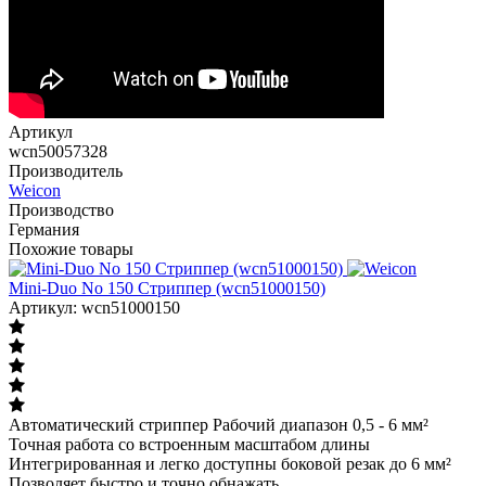
Артикул
wcn50057328
Производитель
Weicon
Производство
Германия
Похожие товары
Mini-Duo No 150 Стриппер (wcn51000150)
Артикул: wcn51000150
Автоматический стриппер Рабочий диапазон 0,5 - 6 мм²
Точная работа со встроенным масштабом длины
Интегрированная и легко доступны боковой резак до 6 мм²
Позволяет быстро и точно обнажать