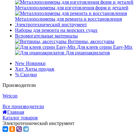
Металлополимеры для изготовления форм и деталей
Металлополимеры для ремонта и восстановления
Электротехнический инструмент
Наборы для ремонта на морских судах
Вспомогательные материалы
Витрины, аксессуары
Для клеев серии Easy-Mix
Для цианоакрилатов
New
Новинки
Хит
Хиты продаж
%
Скидки
Производители
Weicon
Все производители
Главная
Каталог товаров
Электротехнический инструмент