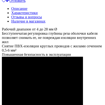
Отложить
Описание
Характеристики
Отзывы и вопросы
Наличие в магазинах
Рабочий диапазон от 4 до 28 мм Ø
Бесступенчатая регулировка глубины реза оболочки кабеля
позволяет снимать ее, не повреждая изоляции внутренних
жил
Снятие ПВХ-изоляции круглых проводов с жилами сечением
0,5-6 мм²
Повышенная безопасность в эксплуатации