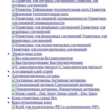
Герметик для
трубных соединений
Герметик
Тефлоновая уплотнительная нить
Герметики
для пищевой промышленности
Герметики для
резьбовых соединений
Герметики для
фланцевых соединений
Герметики для цилиндрических соединений
Эпоксидные клеи
Без наполнителя
Быстротвердеющие
С наполнителем (металл)
Адгезивный клей-спрей
Антикоррозионные составы
Активные антикоры
Специальный антикор
Декоративные антикоры
Цинк спрей - Zinc Spray
Клеи-герметики серии flex
Конструкционные клеи