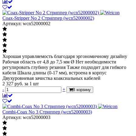
Coax-Stripper No 2 Стриппер (wcn52000002)
Артикул: wcn52000002
Хорошая управляемость благодаря эргономичному дизайну
Рабочая область от 4,8 до 7,5 мм Ø Нет необходимости
регулировать глубину резания Также подходит для гибкого
кабеля Шкала длины (0-17 мм), встроена в корпус
Двухуровневая зачистка коаксиальных кабелей
2 327
руб.
за 1 шт
-
+
В корзину
Combi-Coax No 3 Стриппер (wcn52000003)
Артикул: wcn52000003