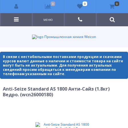
0
0
0
МЕНЮ
Промышленная химия Weicon
В связи с нестабильными поставками продукции и скачками
курсов валют данные о наличии и стоимости товара на сайте
могут быть не актуальными. Для получения актуальных
сведений просим обращаться к менеджерам компании по
телефонам указанным на сайте.
Anti-Seize Standard AS 1800 Анти-Сайз (1.8кг)
Ведро. (wcn26000180)