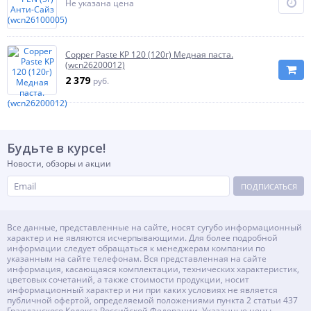
Не указана цена
Copper Paste KP 120 (120г) Медная паста.
(wcn26200012)
2 379
руб.
Будьте в курсе!
Новости, обзоры и акции
ПОДПИСАТЬСЯ
Все данные, представленные на сайте, носят сугубо информационный
характер и не являются исчерпывающими. Для более подробной
информации следует обращаться к менеджерам компании по
указанным на сайте телефонам. Вся представленная на сайте
информация, касающаяся комплектации, технических характеристик,
цветовых сочетаний, а также стоимости продукции, носит
информационный характер и ни при каких условиях не является
публичной офертой, определяемой положениями пункта 2 статьи 437
Гражданского Кодекса Российской Федерации. Указанные цены