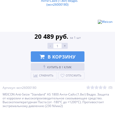
20 489 руб.
за 1 шт
-
+
В КОРЗИНУ
КУПИТЬ В 1 КЛИК
СРАВНИТЬ
ОТЛОЖИТЬ
(0)
Артикул: wcn26000180
WEICON Anti-Seize "Standard" AS 1800 Анти-Сайз (1.8кг) Ведро. Защита
от коррозии и высокопроизводительное смазывающее средство.
Высокотемпературная Паста (от -180°С до +1200°С). Противостоит
экстремальному давлению (230 N/мм2)