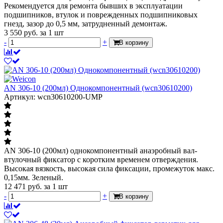
Рекомендуется для ремонта бывших в эксплуатации
подшипников, втулок и поврежденных подшипниковых
гнезд, зазор до 0,5 мм, затрудненный демонтаж.
3 550
руб.
за 1 шт
-
+
В корзину
AN 306-10 (200мл) Однокомпонентный (wcn30610200)
Артикул: wcn30610200-UMP
AN 306-10 (200мл) однокомпонентный анаэробный вал-
втулочный фиксатор с коротким временем отверждения.
Высокая вязкость, высокая сила фиксации, промежуток макс.
0,15мм. Зеленый.
12 471
руб.
за 1 шт
-
+
В корзину