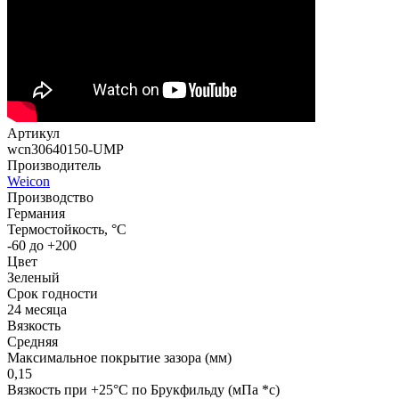
Артикул
wcn30640150-UMP
Производитель
Weicon
Производство
Германия
Термостойкость, °C
-60 до +200
Цвет
Зеленый
Срок годности
24 месяца
Вязкость
Средняя
Максимальное покрытие зазора (мм)
0,15
Вязкость при +25°C по Брукфильду (мПа *с)