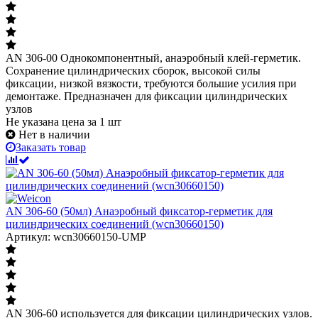
AN 306-00 Однокомпонентный, анаэробный клей-герметик.
Сохранение цилиндрических сборок, высокой силы
фиксации, низкой вязкости, требуются большие усилия при
демонтаже. Предназначен для фиксации цилиндрических
узлов
Не указана цена
за 1 шт
Нет в наличии
Заказать товар
AN 306-60 (50мл) Анаэробный фиксатор-герметик для
цилиндрических соединений (wcn30660150)
Артикул: wcn30660150-UMP
AN 306-60 используется для фиксации цилиндрических узлов.