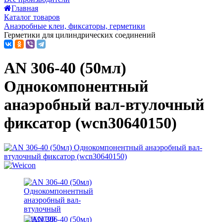
Главная
Каталог товаров
Анаэробные клеи, фиксаторы, герметики
Герметики для цилиндрических соединений
AN 306-40 (50мл)
Однокомпонентный
анаэробный вал-втулочный
фиксатор (wcn30640150)