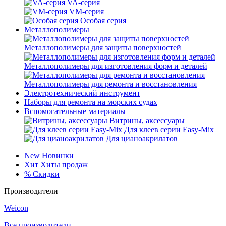
VA-серия
VM-серия
Особая серия
Металлополимеры
Металлополимеры для защиты поверхностей
Металлополимеры для изготовления форм и деталей
Металлополимеры для ремонта и восстановления
Электротехнический инструмент
Наборы для ремонта на морских судах
Вспомогательные материалы
Витрины, аксессуары
Для клеев серии Easy-Mix
Для цианоакрилатов
New
Новинки
Хит
Хиты продаж
%
Скидки
Производители
Weicon
Все производители