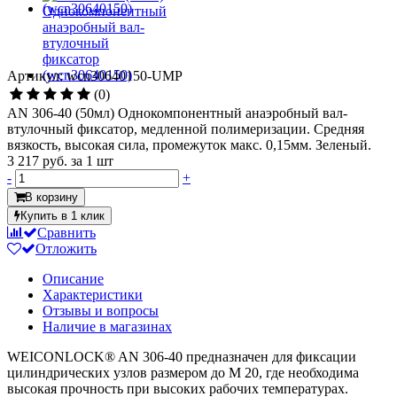
Артикул: wcn30640150-UMP
(0)
AN 306-40 (50мл) Однокомпонентный анаэробный вал-
втулочный фиксатор, медленной полимеризации. Средняя
вязкость, высокая сила, промежуток макс. 0,15мм. Зеленый.
3 217 руб.
за 1 шт
-
+
В корзину
Купить в 1 клик
Сравнить
Отложить
Описание
Характеристики
Отзывы и вопросы
Наличие в магазинах
WEICONLOCK® AN 306-40 предназначен для фиксации
цилиндрических узлов размером до М 20, где необходима
высокая прочность при высоких рабочих температурах.