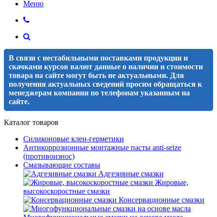
Меню
В связи с нестабильными поставками продукции и
скачками курсов валют данные о наличии и стоимости
товара на сайте могут быть не актуальными. Для
получения актуальных сведений просим обращаться к
менеджерам компании по телефонам указанным на
сайте.
Каталог товаров
Силиконовые клеи-герметики
Антикоррозионные монтажные пасты anti-seize
(противоизнос)
Смазывающие составы
Адгезивные смазки
Жировые,
высокоскоростные смазки
Консервационные смазки