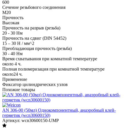
600
Сечение резьбового соединения
M20
Прочность
Высокая
Прочность на разрыв (резьба)
20 - 30 Hм
Прочность на сдвиг (DIN 54452)
15 – 30 Н / мм^2
Преобладающая прочность (резьба)
30 - 40 Hм
Время схватывания при комнатной температуре
около 4 ч.
Полная полимеризация при комнатной температуре
около24 ч.
Применение
Фиксатор цилиндрических узлов
Похожие товары
AN 306-00 (50мл) Однокомпонентный, анаэробный клей-
герметик (wcn30600150)
Артикул: wcn30600150-UMP