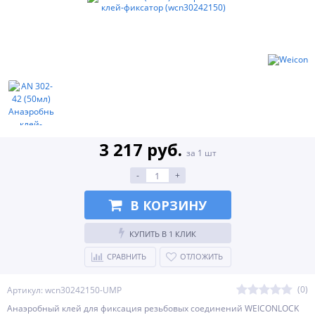
3 217 руб.
за 1 шт
-
+
В КОРЗИНУ
КУПИТЬ В 1 КЛИК
СРАВНИТЬ
ОТЛОЖИТЬ
(0)
Артикул: wcn30242150-UMP
Анаэробный клей для фиксация резьбовых соединений WEICONLOCK