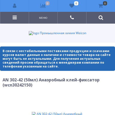
0
0
0
МЕНЮ
Промышленная химия Weicon
В связи с нестабильными поставками продукции и скачками
курсов валют данные о наличии и стоимости товара на сайте
могут быть не актуальными. Для получения актуальных
сведений просим обращаться к менеджерам компании по
телефонам указанным на сайте.
AN 302-42 (50мл) Анаэробный клей-фиксатор
(wcn30242150)