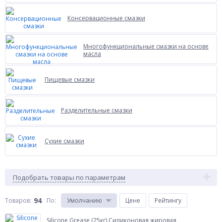
Консервационные смазки
Многофункциональные смазки на основе
масла
Пищевые смазки
Разделительные смазки
Сухие смазки
Подобрать товары по параметрам
94
Товаров:
По
:
Умолчанию
Цене
Рейтингу
Silicone Grease (25кг) Силиконовая жировая