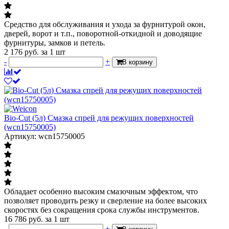
Средство для обслуживания и ухода за фурнитурой окон,
дверей, ворот и т.п., поворотной-откидной и доводящие
фурнитуры, замков и петель.
2 176
руб.
за 1 шт
-
+
В корзину
Bio-Cut (5л) Cмазка спрей для режущих поверхностей
(wcn15750005)
Артикул: wcn15750005
Обладает особенно высоким смазочным эффектом, что
позволяет проводить резку и сверление на более высоких
скоростях без сокращения срока службы инструментов.
16 786
руб.
за 1 шт
-
+