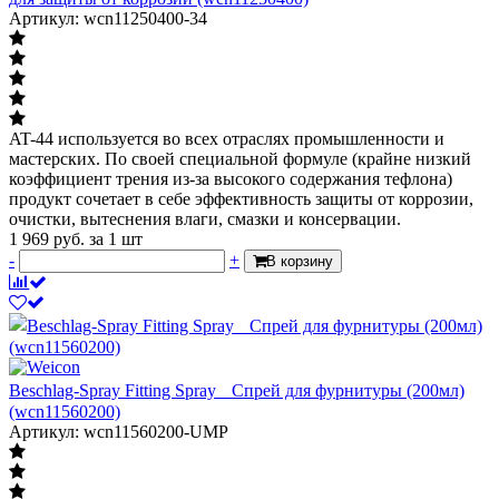
Артикул: wcn11250400-34
AT-44 используется во всех отраслях промышленности и
мастерских. По своей специальной формуле (крайне низкий
коэффициент трения из-за высокого содержания тефлона)
продукт сочетает в себе эффективность защиты от коррозии,
очистки, вытеснения влаги, смазки и консервации.
1 969
руб.
за 1 шт
-
+
В корзину
Beschlag-Spray Fitting Spray Спрей для фурнитуры (200мл)
(wcn11560200)
Артикул: wcn11560200-UMP