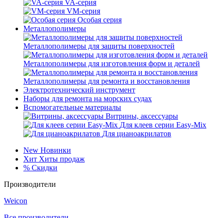
VA-серия
VM-серия
Особая серия
Металлополимеры
Металлополимеры для защиты поверхностей
Металлополимеры для изготовления форм и деталей
Металлополимеры для ремонта и восстановления
Электротехнический инструмент
Наборы для ремонта на морских судах
Вспомогательные материалы
Витрины, аксессуары
Для клеев серии Easy-Mix
Для цианоакрилатов
New
Новинки
Хит
Хиты продаж
%
Скидки
Производители
Weicon
Все производители