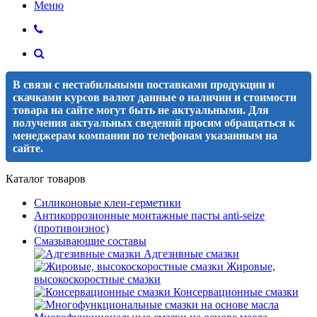
Меню
В связи с нестабильными поставками продукции и
скачками курсов валют данные о наличии и стоимости
товара на сайте могут быть не актуальными. Для
получения актуальных сведений просим обращаться к
менеджерам компании по телефонам указанным на
сайте.
Каталог товаров
Силиконовые клеи-герметики
Антикоррозионные монтажные пасты anti-seize
(противоизнос)
Смазывающие составы
Адгезивные смазки
Жировые,
высокоскоростные смазки
Консервационные смазки