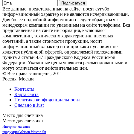
Подписаться
Все данные, представленные на сайте, носят сугубо
информационный характер и не являются исчерпывающими.
Для более подробной информации следует обращаться к
менеджерам компании по указанным на сайте телефонам. Вся
представленная на сайте информация, касающаяся
комплектации, технических характеристик, цветовых
сочетаний, а также стоимости продукции, носит
информационный характер и ни при каких условиях не
является публичной офертой, определяемой положениями
пункта 2 статьи 437 Гражданского Кодекса Российской
Федерации. Указанные цены являются рекомендованными и
могут отличаться от действительных цен.
© Все права защищены, 2011
Россия, Москва,
Контакты
Карта сайта
Политика конфиденциальности
Сделано в Just
Место для счетчика
Место для счетчика
Интернет-магазин
продукции Weicon
Weicon
Su