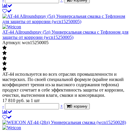
В корзину
AT-44 Allroundspray (5л) Универсальная смазка с Тефлоном для
защиты от коррозии (wcn15250005)
Артикул: wcn15250005
AT-44 используется во всех отраслях промышленности и
мастерских. По своей специальной формуле (крайне низкий
коэффициент трения из-за высокого содержания тефлона)
продукт сочетает в себе эффективность защиты от коррозии,
очистки, вытеснения влаги, смазки и консервации.
17 810
руб.
за 1 шт
-
+
В корзину