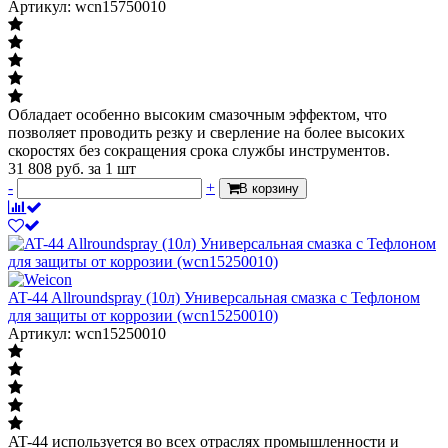
Артикул: wcn15750010
Обладает особенно высоким смазочным эффектом, что
позволяет проводить резку и сверление на более высоких
скоростях без сокращения срока службы инструментов.
31 808
руб.
за 1 шт
-
+
В корзину
AT-44 Allroundspray (10л) Универсальная смазка с Тефлоном
для защиты от коррозии (wcn15250010)
Артикул: wcn15250010
AT-44 используется во всех отраслях промышленности и