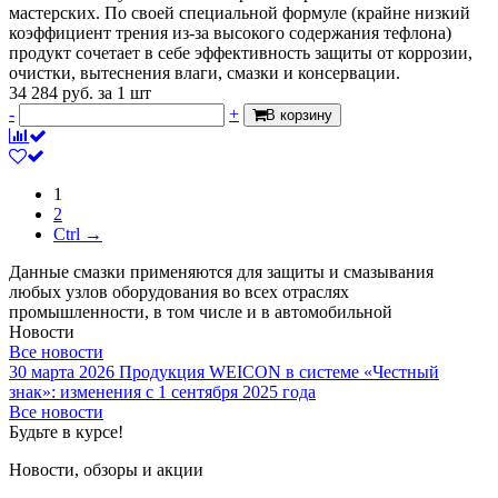
мастерских. По своей специальной формуле (крайне низкий
коэффициент трения из-за высокого содержания тефлона)
продукт сочетает в себе эффективность защиты от коррозии,
очистки, вытеснения влаги, смазки и консервации.
34 284
руб.
за 1 шт
-
+
В корзину
1
2
Ctrl →
Данные смазки применяются для защиты и смазывания
любых узлов оборудования во всех отраслях
промышленности, в том числе и в автомобильной
Новости
Все новости
30 марта 2026
Продукция WEICON в системе «Честный
знак»: изменения с 1 сентября 2025 года
Все новости
Будьте в курсе!
Новости, обзоры и акции