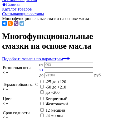
Главная
Каталог товаров
Смазывающие составы
Многофункциональные смазки на основе масла
Многофункциональные
смазки на основе масла
Подобрать товары по параметрам
от
Розничная цена
до
руб.
-25 до +120
Термостойкость, °C
-50 до +210
до +200
Цвет
Бесцветный
Желтоватый
12 месяцев
Срок годности
24 месяца