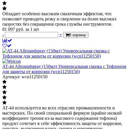
Обладает особенно высоким смазочным эффектом, что
позволяет проводить резку и сверление на более высоких
скоростях без сокращения срока службы инструментов.
81 097
руб.
за 1 шт
-
+
В корзину
AT-44 Allroundspray (150мл) Универсальная смазка с Тефлоном
для защиты от коррозии (wcn11250150)
Артикул: wcn11250150
AT-44 используется во всех отраслях промышленности и
мастерских. По своей специальной формуле (крайне низкий
коэффициент трения из-за высокого содержания тефлона)
продукт сочетает в себе эффективность защиты от коррозии,
очистки, вытеснения влаги, смазки и консервации.