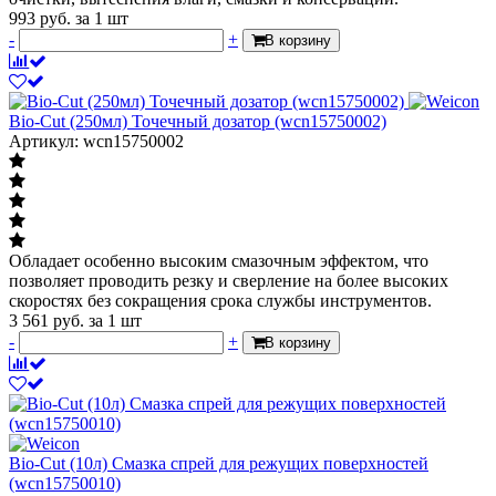
993
руб.
за 1 шт
-
+
В корзину
Bio-Cut (250мл) Точечный дозатор (wcn15750002)
Артикул: wcn15750002
Обладает особенно высоким смазочным эффектом, что
позволяет проводить резку и сверление на более высоких
скоростях без сокращения срока службы инструментов.
3 561
руб.
за 1 шт
-
+
В корзину
Bio-Cut (10л) Cмазка спрей для режущих поверхностей
(wcn15750010)